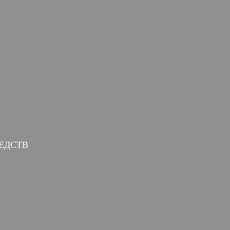
ЕДСТВ