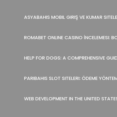
ASYABAHIS MOBIL GIRIŞ VE KUMAR SITELE
ROMABET ONLINE CASINO İNCELEMESI: BO
HELP FOR DOGS: A COMPREHENSIVE GUI
PARIBAHIS SLOT SITELERI: ÖDEME YÖNTEM
WEB DEVELOPMENT IN THE UNITED STATE