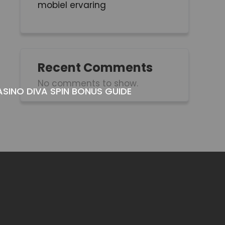
mobiel ervaring
Recent Comments
No comments to show.
ASINO DIVA SPIN BONUS GUIDE