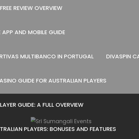
 FREE REVIEW OVERVIEW
 APP AND MOBILE GUIDE
TIVAS MULTIBANCO IN PORTUGAL
DIVASPIN C
SINO GUIDE FOR AUSTRALIAN PLAYERS
AYER GUIDE: A FULL OVERVIEW
TRALIAN PLAYERS: BONUSES AND FEATURES