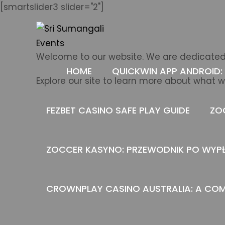
[smartslider3 slider="2"]
Welcome to our website. We are dedicated 
HOME
QUICKWIN APP ANDROID:
Explore our site to learn more about what w
FEZBET CASINO SAFE PLAY GUIDE
ZO
ZOCCER KASYNO: PRZEWODNIK PO WYPŁ
CROWNPLAY CASINO AUSTRALIA: A COMP