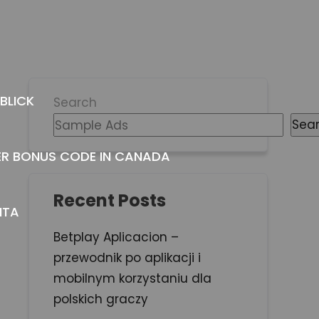
BLICK
Search
Sea
ER BONUS CODE IN CANADA
Recent Posts
NTA
Betplay Aplicacion –
przewodnik po aplikacji i
mobilnym korzystaniu dla
polskich graczy