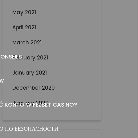
May 2021
April 2021
March 2021
CONSEILS
February 2021
January 2021
EW
December 2020
January 2020
Ć KONTO W FEZBET CASINO?
О ПО БЕЗОПАСНОСТИ