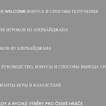
ВИЯ WELCOME‑БОНУСА И СПОСОБЫ ПОЛУЧЕНИЯ
ДЛЯ ИГРОКОВ ИЗ АЗЕРБАЙДЖАНА
ОКОВ ИЗ АЗЕРБАЙДЖАНА
Е РУКОВОДСТВО, БОНУСЫ И СПОСОБЫ ВЫВОДА СР
АРИАНТЫ ИГРЫ В КАЗАХСТАНЕ
ADY A RYCHLÉ VÝBĚRY PRO ČESKÉ HRÁČE