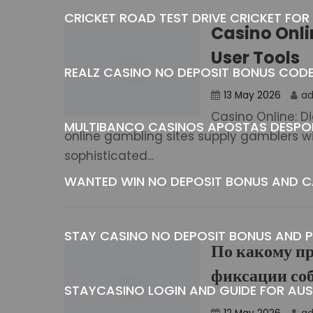
CRICKET ROAD TEST DRIVE CRICKET FOR
Casino Onli
User Tools
REALZ CASINO NO DEPOSIT BONUS CODE
13 May 2026
a
Casino Online: D
MULTIBANCO CASINOS APOSTAS DESPOR
online gambling sites supply gamblers 
sophisticated...
WANTED WIN NO DEPOSIT BONUS AND CA
STAY CASINO NO DEPOSIT BONUS AND PL
По какому п
фиксации со
STAYCASINO LOGIN AND GUIDE FOR AUS