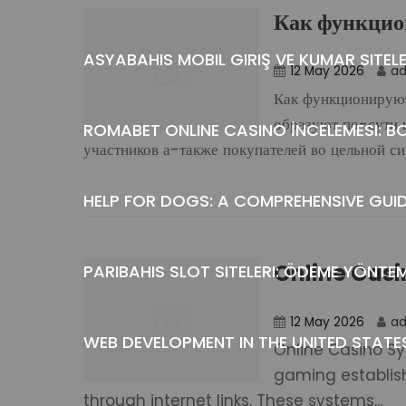
Как функцио
ASYABAHIS MOBIL GIRIŞ VE KUMAR SITELE
12 May 2026
ad
Как функционирую
образуют по-сути 
ROMABET ONLINE CASINO İNCELEMESI: BO
участников а-также покупателей во цельной си
HELP FOR DOGS: A COMPREHENSIVE GUI
Online Cas
PARIBAHIS SLOT SITELERI: ÖDEME YÖNTEM
12 May 2026
a
WEB DEVELOPMENT IN THE UNITED STATE
Online Casino Sy
gaming establis
through internet links. These systems...