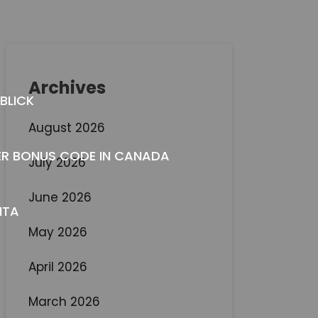
Archives
BLICK
August 2026
ER BONUS CODE IN CANADA
July 2026
June 2026
NTA
May 2026
April 2026
March 2026