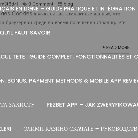
m3t6d4l
0 Comment
blog
NÇAIS EN LIGNE – GUIDE PRATIQUE ET INTÉGRATION
kies Cookies являются как компактные данные, что
ри браузерной среде во время посещении страниц. Эти
QU’IL FAUT SAVOIR
+ READ MORE
CUL TÊTE : GUIDE COMPLET, FONCTIONNALITÉS ET 
ON, BONUS, PAYMENT METHODS & MOBILE APP REVI
2
3
 ТА ЗАХИСТУ
FEZBET APP – JAK ZWERYFIKOWA
LERI
ОЛИМП КАЗИНО СКАЧАТЬ – РУКОВОДСТВ