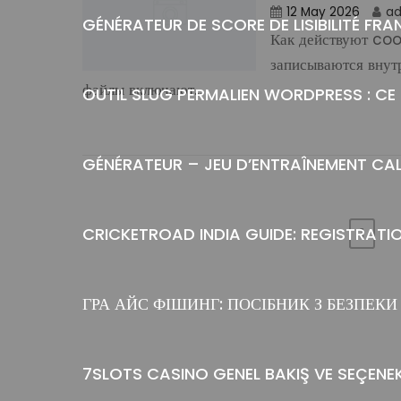
12 May 2026
ad
GÉNÉRATEUR DE SCORE DE LISIBILITÉ FRA
Как действуют coo
записываются внут
файлы включают...
OUTIL SLUG PERMALIEN WORDPRESS : CE 
GÉNÉRATEUR – JEU D’ENTRAÎNEMENT CAL
CRICKETROAD INDIA GUIDE: REGISTRATI
1
Posts
pagination
ГРА АЙС ФІШИНГ: ПОСІБНИК З БЕЗПЕКИ
7SLOTS CASINO GENEL BAKIŞ VE SEÇENEK