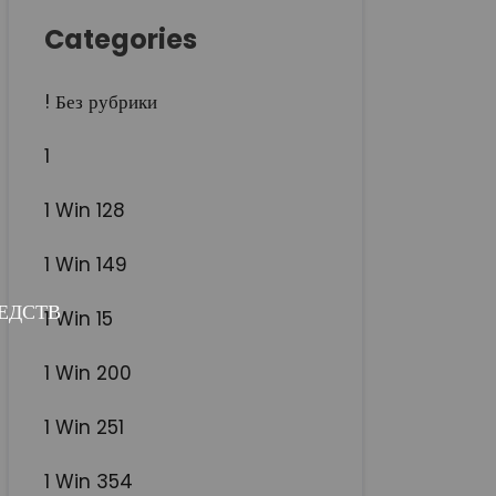
Categories
! Без рубрики
1
1 Win 128
1 Win 149
ЕДСТВ
1 Win 15
1 Win 200
1 Win 251
1 Win 354