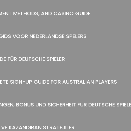
MENT METHODS, AND CASINO GUIDE
 GIDS VOOR NEDERLANDSE SPELERS
DE FÜR DEUTSCHE SPIELER
ETE SIGN-UP GUIDE FOR AUSTRALIAN PLAYERS
NGEN, BONUS UND SICHERHEIT FÜR DEUTSCHE SPIEL
I VE KAZANDIRAN STRATEJILER