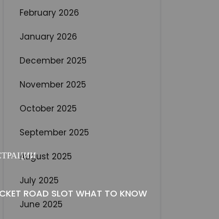
February 2026
January 2026
December 2025
November 2025
October 2025
September 2025
СТРАЦИИ
August 2025
July 2025
ICKET ROAD SLOT WHAT TO KNOW
June 2025