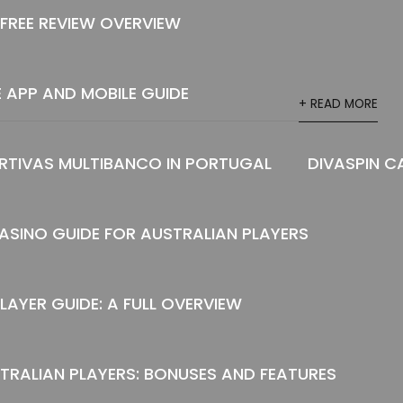
 FREE REVIEW OVERVIEW
 APP AND MOBILE GUIDE
+ READ MORE
TIVAS MULTIBANCO IN PORTUGAL
DIVASPIN C
SINO GUIDE FOR AUSTRALIAN PLAYERS
AYER GUIDE: A FULL OVERVIEW
TRALIAN PLAYERS: BONUSES AND FEATURES