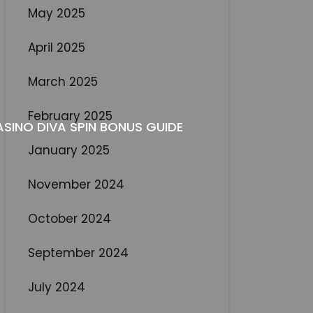
May 2025
April 2025
March 2025
February 2025
ASINO DIVA SPIN BONUS GUIDE
January 2025
November 2024
October 2024
September 2024
July 2024