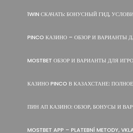
1WIN СКАЧАТЬ: БОНУСНЫЙ ГИД, УСЛО
PINCO КАЗИНО – ОБЗОР И ВАРИАНТЫ 
MOSTBET ОБЗОР И ВАРИАНТЫ ДЛЯ ИГР
КАЗИНО PINCO В КАЗАХСТАНЕ: ПОЛНО
ПИН АП КАЗИНО: ОБЗОР, БОНУСЫ И В
MOSTBET APP – PLATEBNÍ METODY, VKL