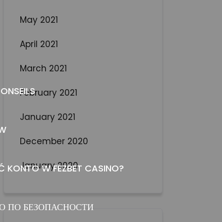
May 2021
April 2021
March 2021
CONSEILS
February 2021
January 2021
EW
December 2020
January 2020
Ć KONTO W FEZBET CASINO?
О ПО БЕЗОПАСНОСТИ