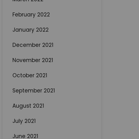
February 2022
January 2022
December 2021
November 2021
October 2021
September 2021
August 2021
July 2021
June 2021