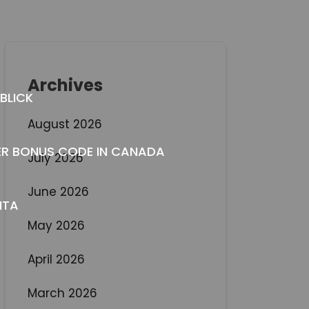
Archives
BLICK
August 2026
ER BONUS CODE IN CANADA
July 2026
June 2026
NTA
May 2026
April 2026
March 2026