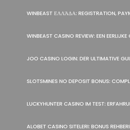
WINBEAST ΕΛΛΆΔΑ: REGISTRATION, PAY
WINBEAST CASINO REVIEW: EEN EERLIJKE
JOO CASINO LOGIN: DER ULTIMATIVE GUI
SLOTSMINES NO DEPOSIT BONUS: COMPL
LUCKYHUNTER CASINO IM TEST: ERFAHRU
ALOBET CASINO SITELERI: BONUS REHBER